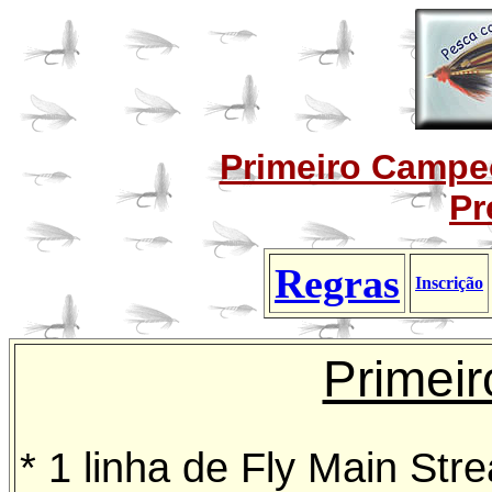
Primeiro Campe
Pr
Regras
Inscrição
Primeir
* 1 linha de Fly Main St