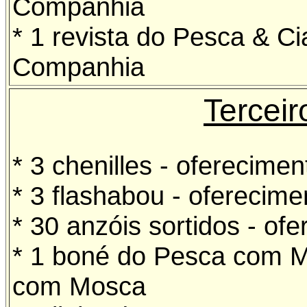
Companhia
* 1 revista do Pesca & C
Companhia
Terceir
* 3 chenilles - oferecime
* 3 flashabou - oferecim
* 30 anzóis sortidos - of
* 1 boné do Pesca com M
com Mosca