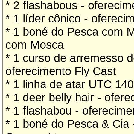
* 2 flashabous - ofereci
* 1 líder cônico - oferec
* 1 boné do Pesca com M
com Mosca
* 1 curso de arremesso d
oferecimento Fly Cast
* 1 linha de atar UTC 140
* 1 deer belly hair - ofer
* 1 flashabou - oferecime
* 1 boné do Pesca & Cia 