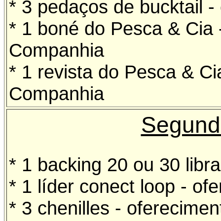
* 3 pedaços de bucktail -
* 1 boné do Pesca & Cia 
Companhia
* 1 revista do Pesca & C
Companhia
Segund
* 1 backing 20 ou 30 libr
* 1 líder conect loop - o
* 3 chenilles - oferecime