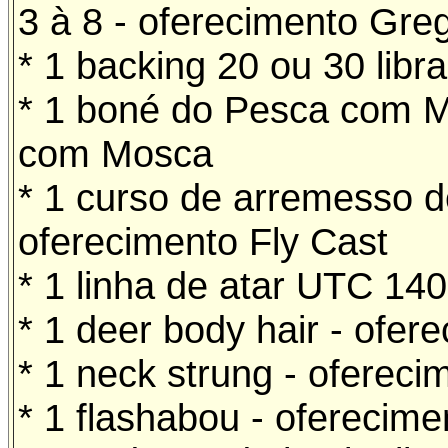
3 à 8 - oferecimento Gre
* 1 backing 20 ou 30 libr
* 1 boné do Pesca com M
com Mosca
* 1 curso de arremesso d
oferecimento Fly Cast
* 1 linha de atar UTC 140
* 1 deer body hair - ofer
* 1 neck strung - ofereci
* 1 flashabou - oferecime