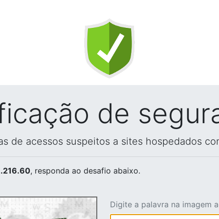
ificação de segur
vas de acessos suspeitos a sites hospedados co
.216.60
, responda ao desafio abaixo.
Digite a palavra na imagem 