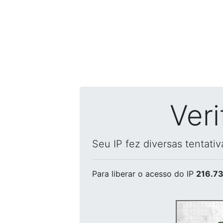
Ver
Seu IP fez diversas tentati
Para liberar o acesso
do IP
216.73