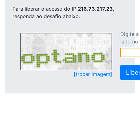
Para liberar o acesso
do IP
216.73.217.23
,
responda ao desafio abaixo.
Digite 
lado no
[trocar imagem]