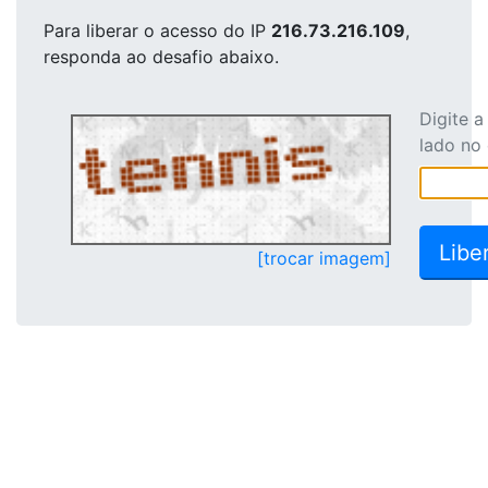
Para liberar o acesso
do IP
216.73.216.109
,
responda ao desafio abaixo.
Digite 
lado no
[trocar imagem]