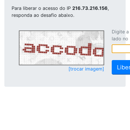
Para liberar o acesso
do IP
216.73.216.156
,
responda ao desafio abaixo.
Digite 
lado no
[trocar imagem]