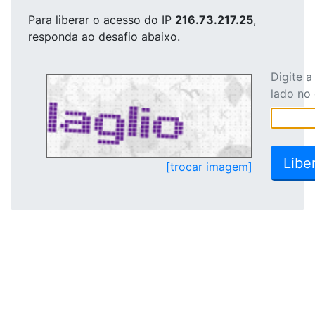
Para liberar o acesso
do IP
216.73.217.25
,
responda ao desafio abaixo.
Digite 
lado no
[trocar imagem]