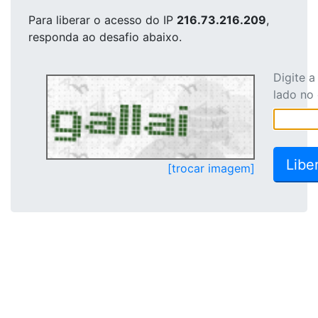
Para liberar o acesso
do IP
216.73.216.209
,
responda ao desafio abaixo.
Digite 
lado no
[trocar imagem]