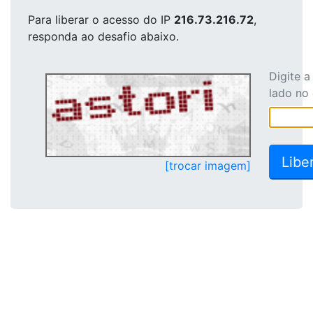
Para liberar o acesso
do IP
216.73.216.72
,
responda ao desafio abaixo.
Digite 
lado no
[trocar imagem]