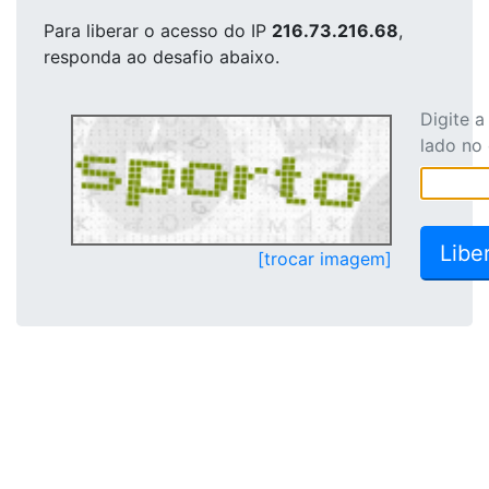
Para liberar o acesso
do IP
216.73.216.68
,
responda ao desafio abaixo.
Digite 
lado no
[trocar imagem]