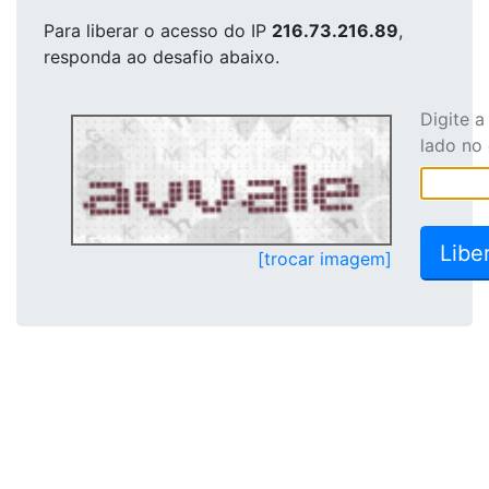
Para liberar o acesso
do IP
216.73.216.89
,
responda ao desafio abaixo.
Digite 
lado no
[trocar imagem]