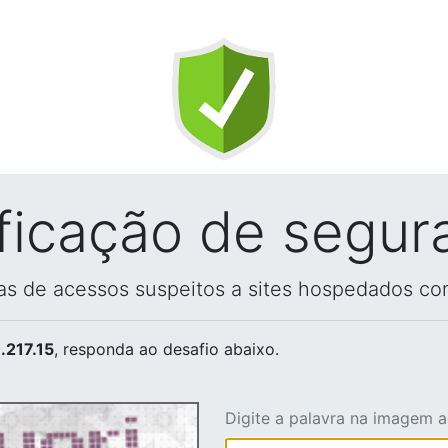
ificação de segur
vas de acessos suspeitos a sites hospedados co
.217.15
, responda ao desafio abaixo.
Digite a palavra na imagem 