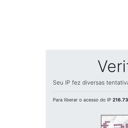
Ver
Seu IP fez diversas tentati
Para liberar o acesso
do IP
216.73