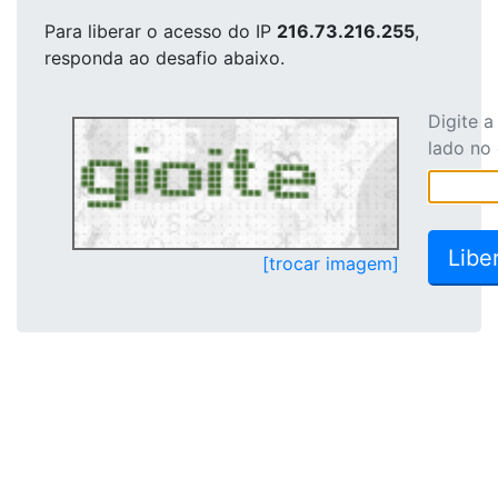
Para liberar o acesso
do IP
216.73.216.255
,
responda ao desafio abaixo.
Digite 
lado no
[trocar imagem]