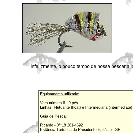
Infelizmente, o pouco tempo de nossa pescaria já
Equipamento utilizado:
Vara número 8 - 9 pés.
Linhas: Flutuante (float) e Intermediária (intermediate)
Guia de Pesca:
Ricardo - 0**18 281-4692
Estância Turística de Presidente Epitácio - SP