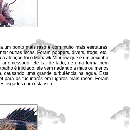
um ponto mais raso e com muito mais estruturas;
tar outras iscas. Foram poppers, divers, frogs, etc.;
a atenção foi o Mohawk Minnow que é um peixinho
ue arremessado, ele cai de lado, de uma forma bem
rabalho é iniciado, ele vem nadando a mais ou menos
e, causando uma grande turbulência na água. Esta
ível para os tucunarés em lugares mais rasos. Foram
és fisgados com esta isca.