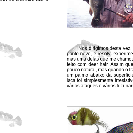
Nos dirigimos desta vez, a 
ponto novo, e resolvi experimen
mas uma delas que me chamou 
feito com deer hair. Assim q
pouco natural, mas quando o t
um palmo abaixo da superfíci
isca foi simplesmente irresist
vários ataques e vários tucunar