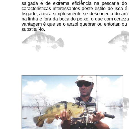
salgada e de extrema eficiência na pescaria d
características interessantes deste estilo de isca
fisgado, a isca simplesmente se desconecta do an
na linha e fora da boca do peixe, o que com certeza
vantagem é que se o anzol quebrar ou entortar, ou 
substituí-lo.