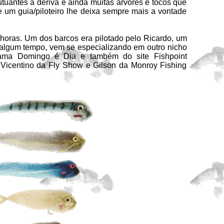
uantes à deriva e ainda muitas árvores e tocos que
e um guia/piloteiro lhe deixa sempre mais a vontade
oras. Um dos barcos era pilotado pelo Ricardo, um
á algum tempo, vem se especializando em outro nicho
ama Domingo é Dia e também do site Fishpoint
r Vicentino da Fly Show e Gilson da Monroy Fishing