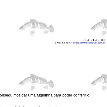
Texto e Fotos: 100
E-mail do autor:
pescacommosca@uol.com.br
nseguimos dar uma fugidinha para poder conferir o