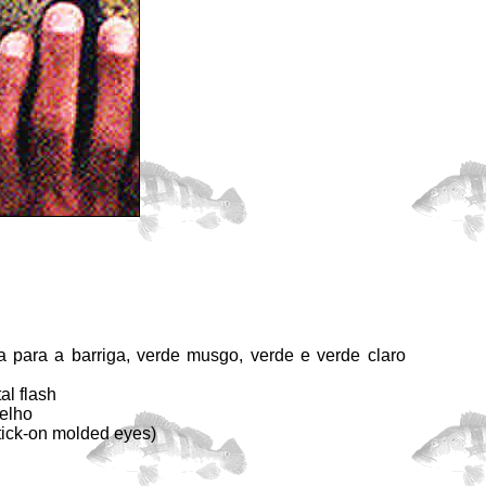
a para a barriga, verde musgo, verde e verde claro
al flash
elho
tick-on molded eyes)