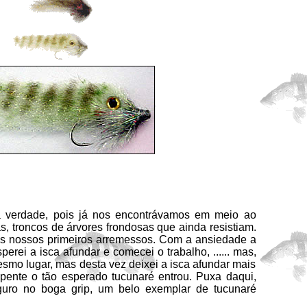
dade, pois já nos encontrávamos em meio ao
as, troncos de árvores frondosas que ainda resistiam.
s nossos primeiros arremessos. Com a ansiedade a
esperei a isca afundar e comecei o trabalho, ...... mas,
smo lugar, mas desta vez deixei a isca afundar mais
epente o tão esperado tucunaré entrou. Puxa daqui,
eguro no boga grip, um belo exemplar de tucunaré