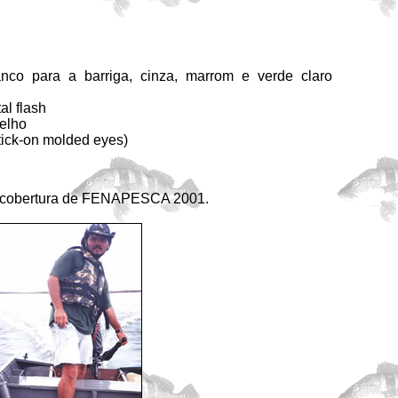
nco para a barriga, cinza, marrom e verde claro
al flash
elho
tick-on molded eyes)
 à cobertura de FENAPESCA 2001.