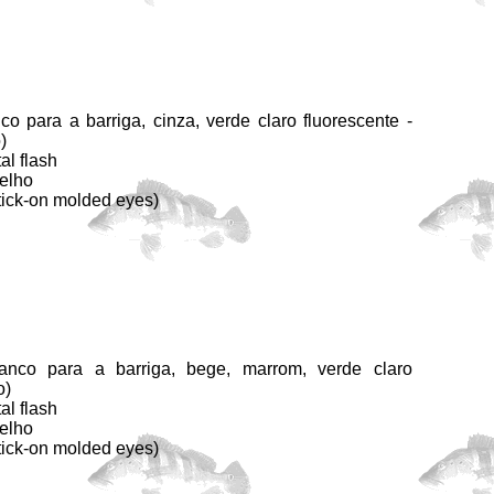
co para a barriga, cinza, verde claro fluorescente -
)
al flash
elho
tick-on molded eyes)
anco para a barriga, bege, marrom, verde claro
o)
al flash
elho
tick-on molded eyes)