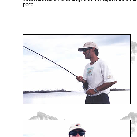
paca.