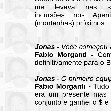
me levava nas s
incursões nos Apeni
(montanhas) próximos.
Jonas -
Você começou a 
Fabio Morganti -
Come
definitivamente para o Br
Jonas -
O primeiro equi
Fabio Morganti -
Tudo 
era um presente mas 
conjunto e ganhei o $ e