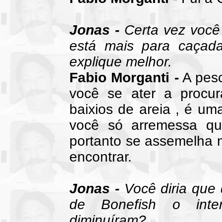
Jonas -
Certa vez você
está mais para caçad
explique melhor.
Fabio Morganti -
A pesc
você se ater a procura
baixios de areia , é um
você só arremessa qu
portanto se assemelha m
encontrar.
Jonas -
Você diria que 
de Bonefish o inte
diminuíram?