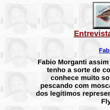
Entrevis
Fab
Fabio Morganti assim
tenho a sorte de 
conhece muito so
pescando com mosca
dos legítimos represen
Fl