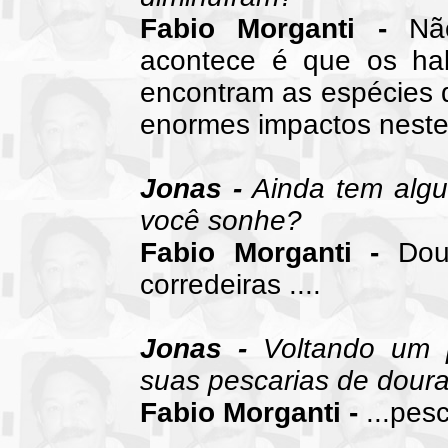
Fabio Morganti -
Não
acontece é que os hab
encontram as espécies 
enormes impactos neste
Jonas -
Ainda tem algu
você sonhe?
Fabio Morganti -
Dour
corredeiras ....
Jonas -
Voltando um 
suas pescarias de dour
Fabio Morganti -
...pesc